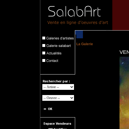
La Galerie
VE